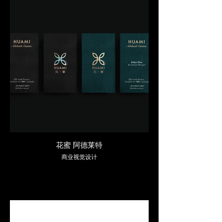
花蜜 阿德莱特
商业视觉设计