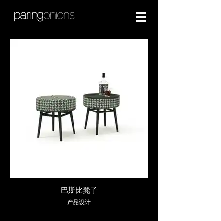
巴斯比凳子
产品设计