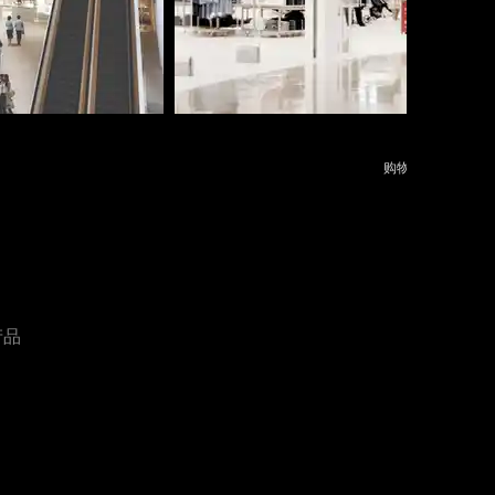
佐邻
购物中心 室内设计
产品