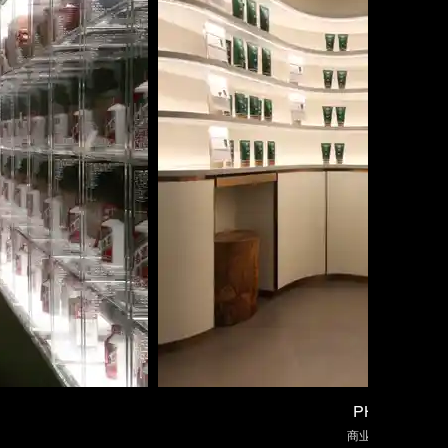
PHB 皇室堡
商业店面 室内设计