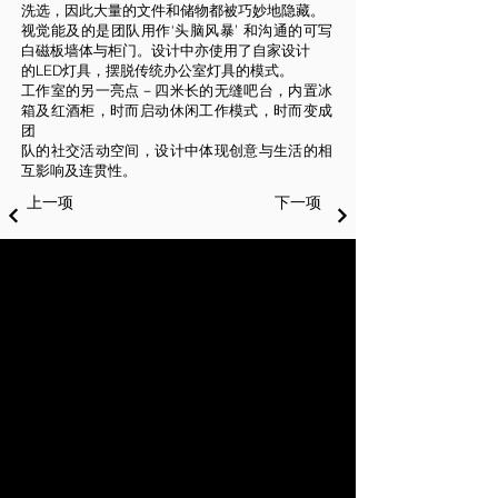
洗选，因此大量的文件和储物都被巧妙地隐藏。
视觉能及的是团队用作‘头脑风暴’ 和沟通的可写
白磁板墙体与柜门。设计中亦使用了自家设计
的LED灯具，摆脱传统办公室灯具的模式。
工作室的另一亮点－四米长的无缝吧台，内置冰
箱及红酒柜，时而启动休闲工作模式，时而变成
团
队的社交活动空间，设计中体现创意与生活的相
互影响及连贯性。
上一项
下一项