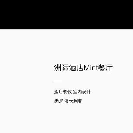
洲际酒店Mint餐厅
酒店餐饮 室内设计
悉尼 澳大利亚