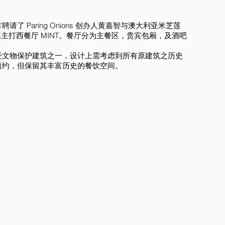
 Paring Onions 创办人黄嘉智与澳大利亚米芝莲
新设计其主打西餐厅 MINT。餐厅分为主餐区，贵宾包厢，及酒吧
受文物保护建筑之一，设计上需考虑到所有原建筑之历史
简约，但保留其丰富历史的餐饮空间。